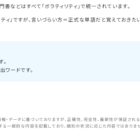
門書などはすべて「ボラティリティ」で統一されています。
リティ」ですが、言いづらい方＝正式な単語だと覚えておきた
す。
出ワードです。
情報・データに基づいておりますが、正確性、完全性、最新性が保証され
関する一般的な内容を記載しており、個別の状況に応じた内容ではありま