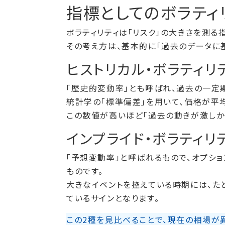
指標としてのボラティ
ボラティリティは「リスク」の大きさを測る
その考え方は、基本的に「過去のデータに
ヒストリカル・ボラティリテ
「歴史的変動率」とも呼ばれ、過去の一定
統計学の「標準偏差」を用いて、価格が平
この数値が高いほど「過去の動きが激しか
インプライド・ボラティリテ
「予想変動率」と呼ばれるもので、オプシ
ものです。
大きなイベントを控えている時期には、た
ているサインとなります。
この2種を見比べることで、現在の相場が