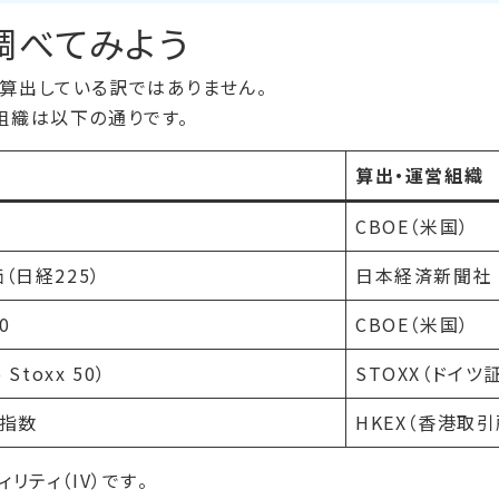
調べてみよう
算出している訳ではありません。
組織は以下の通りです。
算出・運営組織
CBOE（米国）
（日経225）
日本経済新聞社
0
CBOE（米国）
Stoxx 50）
STOXX（ドイツ
ン指数
HKEX（香港取引
リティ（IV）です
。