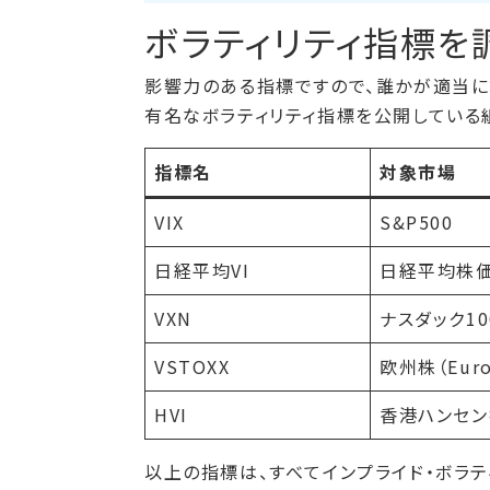
ボラティリティ指標を
影響力のある指標ですので、誰かが適当に
有名なボラティリティ指標を公開している
指標名
対象市場
VIX
S&P500
日経平均VI
日経平均株価
VXN
ナスダック10
VSTOXX
欧州株（Euro 
HVI
香港ハンセ
以上の指標は、すべてインプライド・ボラティ