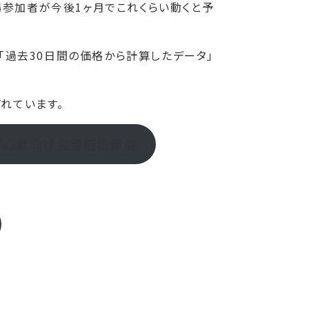
場参加者が今後1ヶ月でこれくらい動くと予
で「過去30日間の価格から計算したデータ」
れています。
 初心者向け投資用語解説