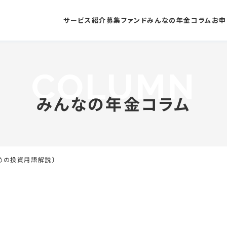
サービス紹介
募集ファンド
みんなの年金コラム
お申
みんなの年金コラム
めの投資用語解説〕