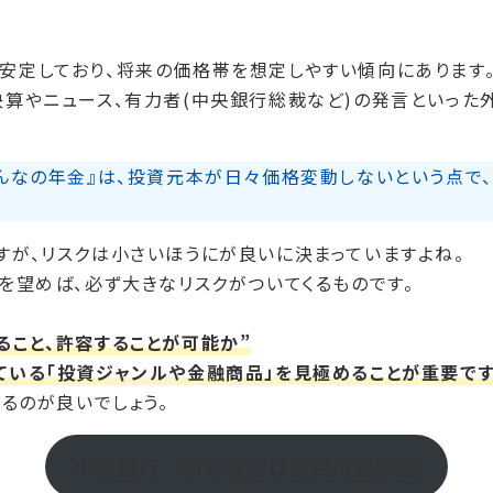
安定しており、将来の価格帯を想定しやすい傾向にあります
算やニュース、有力者(
中央銀行
総裁など)の発言といった
みんなの年金』は、投資元本が日々価格変動しないという点で、
すが、リスクは小さいほうにが良いに決まっていますよね。
を望めば、必ず大きなリスクがついてくるものです。
ること、許容することが可能か”
ている「投資ジャンルや金融商品」を見極めることが重要です
するのが良いでしょう。
中央銀行 初心者向け投資用語解説