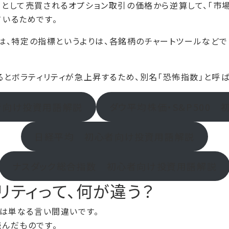
」として売買されるオプション取引の価格から逆算して、「市
ているためです。
V）は、特定の指標というよりは、各銘柄のチャートツールなど
るとボラティリティが急上昇するため、別名「恐怖指数」と呼ば
者向け投資用語解説
ダウ平均株価・S&P500
日経平均 初心者向け投資用語解説
ナスダック総合指数 初心者向け投資用語解説
ラリティって、何が違う？
たは単なる言い間違いです。
ま読んだものです。