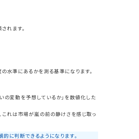
類されます。
度の水準にあるかを測る基準になります。
らいの変動を予想しているか」を数値化した
り、これは市場が嵐の前の静けさを感じ取っ
観的に判断できるようになります。