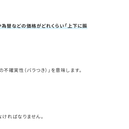
や為替などの価格がどれくらい「上下に振
の不確実性（バラつき）」を意味します。
なければなりません。