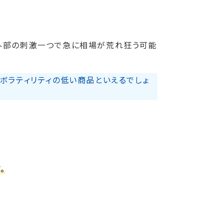
。
外部の刺激一つで急に相場が荒れ狂う可能
ボラティリティの低い商品といえるでしょ
。