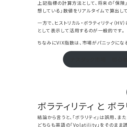
上記指標の計算方法として、将来の「保険
想している」数値をリアルタイムで算出し
一方で、ヒストリカル・ボラティリティ（H
として表示して活用するのが一般的です。
ちなみにVIX指数は、市場がパニックにな
ナスダック市場 初心
ボラティリティ と ボ
結論から言うと、「ボラリティ」は誤用、ま
どちらも英語の「Volatility」をそのま