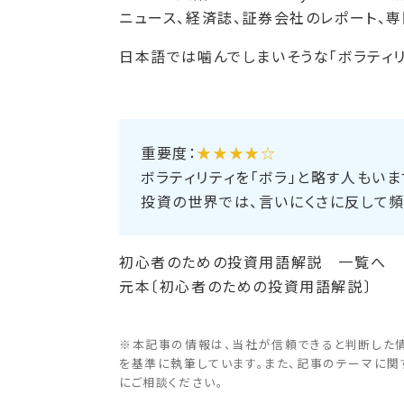
ニュース、経済誌、証券会社のレポート、専
日本語では噛んでしまいそうな「ボラティ
重要度
：
★★★★☆
ボラティリティを「ボラ」と略す人もいま
投資の世界では、言いにくさに反して頻
初心者のための投資用語解説 一覧へ
元本〔初心者のための投資用語解説〕
※本記事の情報は、当社が信頼できると判断した
を基準に執筆しています。また、記事のテーマに
にご相談ください。