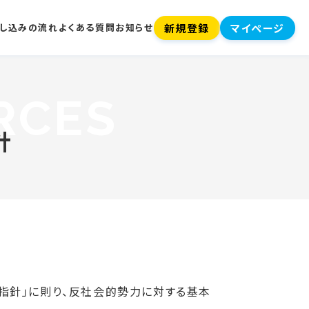
新規登録
マイページ
し込みの流れ
よくある質問
お知らせ
針
指針」に則り、反社会的勢力に対する基本