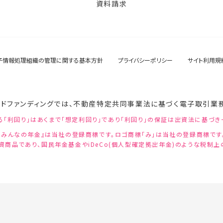
資料請求
子情報処理組織の管理に関する基本方針
プライバシーポリシー
サイト利用規
ドファンディングでは、不動産特定共同事業法に基づく電子取引業
る「利回り」はあくまで「想定利回り」であり「利回り」の保証は出資法に基づき
『みんなの年金』は当社の登録商標です。ロゴ商標「み」は当社の登録商標です
資商品であり、国民年金基金やiDeCo(個人型確定拠出年金)のような税制