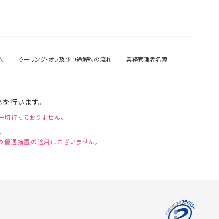
約
クーリング・オフ及び中途解約の流れ
業務管理者名簿
務を行います。
一切行っておりません。
。
上の優遇措置の適用はございません。