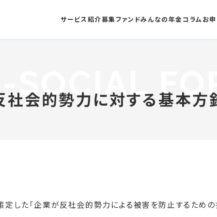
サービス紹介
募集ファンド
みんなの年金コラム
お申
反社会的勢力に対する基本方
策定した「企業が反社会的勢力による被害を防止するための