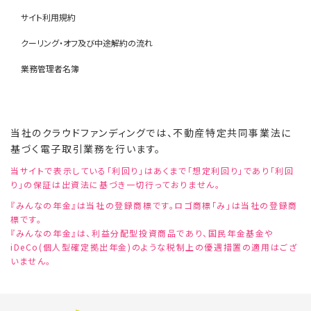
サイト利用規約
クーリング・オフ及び中途解約の流れ
業務管理者名簿
当社のクラウドファンディングでは、不動産特定共同事業法に
基づく電子取引業務を行います。
当サイトで表示している「利回り」はあくまで「想定利回り」であり「利回
り」の保証は出資法に基づき一切行っておりません。
『みんなの年金』は当社の登録商標です。ロゴ商標「み」は当社の登録商
標です。
『みんなの年金』は、利益分配型投資商品であり、国民年金基金や
iDeCo(個人型確定拠出年金)のような税制上の優遇措置の適用はござ
いません。