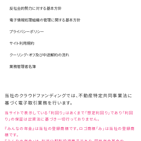
反社会的勢力に対する基本方針
電子情報処理組織の管理に関する基本方針
プライバシーポリシー
サイト利用規約
クーリング・オフ及び中途解約の流れ
業務管理者名簿
当社のクラウドファンディングでは、不動産特定共同事業法に
基づく電子取引業務を行います。
当サイトで表示している「利回り」はあくまで「想定利回り」であり「利回
り」の保証は出資法に基づき一切行っておりません。
『みんなの年金』は当社の登録商標です。ロゴ商標「み」は当社の登録商
標です。
『みんなの年金』は、利益分配型投資商品であり、国民年金基金や