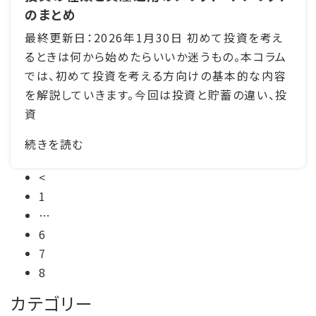
のまとめ
最終更新日：2026年1月30日 初めて投資を考え
るときは何から始めたらいいか迷うもの。本コラム
では、初めて投資を考える方向けの基本的な内容
を解説していきます。今回は投資と貯蓄の違い、投
資
続きを読む
投
<
1
稿
…
の
6
ペ
7
8
ー
カテゴリー
ジ