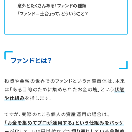
意外とたくさんある！ファンドの種類
「ファンド＝土台」って、どういうこと？
ファンドとは？
投資や金融の世界でのファンドという言葉自体は、
本来
は「ある目的のために集められたお金の塊」という
状態
や仕組み
を指します。
ですが、実際のところ個人の資産運用の場合は、
「お金を集めてプロが運用する」という仕組みをパッケ
ージ化
して、100円単位などで
切り売りしている金融商