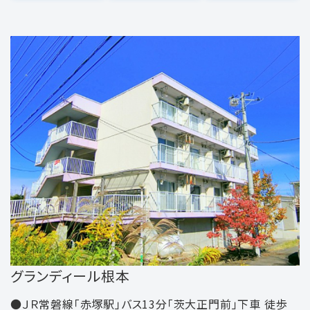
グランディール根本
●ＪＲ常磐線「赤塚駅」バス13分「茨大正門前」下車 徒歩