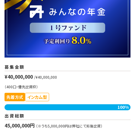
募集金額
¥40,000,000
/¥40,000,000
（400口・優先出資枠）
先着方式
インカム型
100%
出資総額
45,000,000円
（※うち5,000,000円は弊社にて劣後出資）