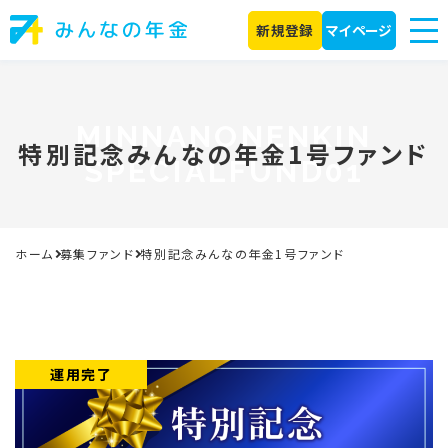
新規登録
マイページ
MINNANONENKIN
特別記念みんなの年金1号ファンド
SPECIALFUND01
ホーム
募集ファンド
特別記念みんなの年金1号ファンド
運用完了