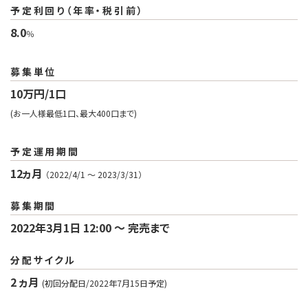
予定利回り（年率・税引前）
8.0
％
募集単位
10万円/1口
(お一人様最低1口、最大400口まで)
予定運用期間
12ヵ月
（2022/4/1 〜 2023/3/31）
募集期間
2022年3月1日 12:00 〜 完売まで
分配サイクル
2 ヵ月
(初回分配日/2022年7月15日予定)