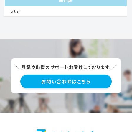
総戸数
30戸
＼ 登録や出資のサポートお受けしております。／
お問い合わせはこちら