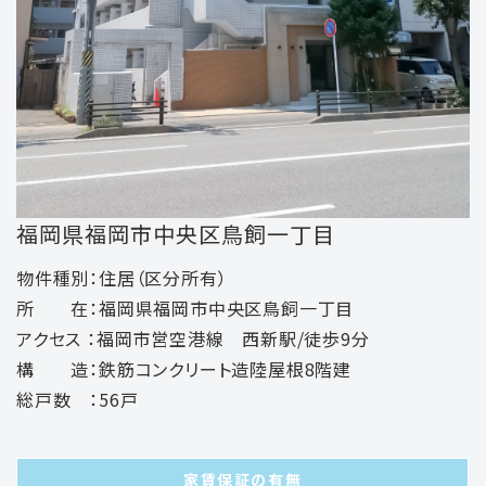
福岡県福岡市中央区鳥飼一丁目
物件種別：住居（区分所有）
所 在：福岡県福岡市中央区鳥飼一丁目
アクセス ：福岡市営空港線 西新駅/徒歩9分
構 造：鉄筋コンクリート造陸屋根8階建
総戸数 ：56戸
家賃保証の有無