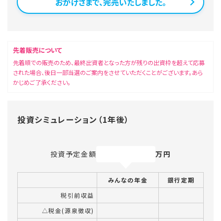
おかげさまで、完売いたしました。
先着販売について
先着順での販売のため、最終出資者となった方が残りの出資枠を超えて応募
された場合、後日一部当選のご案内をさせていただくことがございます。あら
かじめご了承ください。
投資シミュレーション（1年後）
投資予定金額
万円
みんなの年金
銀行定期
税引前収益
△税金(源泉徴収)