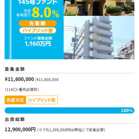
募集金額
¥11,600,000
/¥11,600,000
（116口・優先出資枠）
先着方式
ハイブリッド型
100%
出資総額
12,900,000円
（※うち1,300,000円は弊社にて劣後出資）