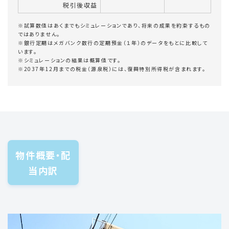
税引後収益
※試算数値はあくまでもシミュレーションであり、将来の成果を約束するもの
ではありません。
※銀行定期はメガバンク数行の定期預金（１年）のデータをもとに比較して
います。
※シミュレーションの結果は概算値です。
※2037年12月までの税金（源泉税）には、復興特別所得税が含まれます。
物件概要・配
当内訳