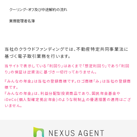
クーリング・オフ及び中途解約の流れ
業務管理者名簿
当社のクラウドファンディングでは、不動産特定共同事業法に
基づく電子取引業務を行います。
当サイトで表示している「利回り」はあくまで「想定利回り」であり「利回
り」の保証は出資法に基づき一切行っておりません。
『みんなの年金』は当社の登録商標です。ロゴ商標「み」は当社の登録商
標です。
『みんなの年金』は、利益分配型投資商品であり、国民年金基金や
iDeCo(個人型確定拠出年金)のような税制上の優遇措置の適用はござ
いません。