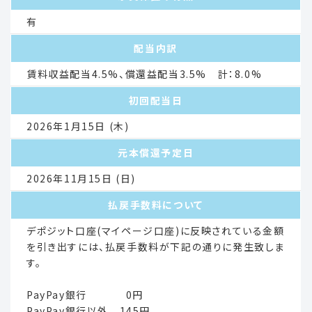
有
配当内訳
賃料収益配当4.5%、償還益配当3.5% 計：8.0%
初回配当日
2026年1月15日 (木)
元本償還予定日
2026年11月15日 (日)
払戻手数料について
デポジット口座(マイページ口座)に反映されている金額
を引き出すには、払戻手数料が下記の通りに発生致しま
す。
PayPay銀行 0円
PayPay銀行以外 145円