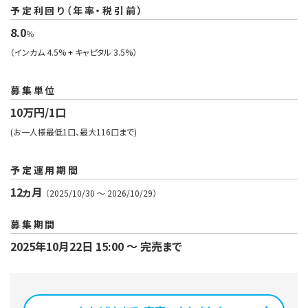
予定利回り（年率・税引前）
8.0
％
（インカム 4.5% + キャピタル 3.5%）
募集単位
10万円/1口
(お一人様最低1口、最大116口まで)
予定運用期間
12ヵ月
（2025/10/30 〜 2026/10/29）
募集期間
2025年10月22日 15:00 〜 完売まで