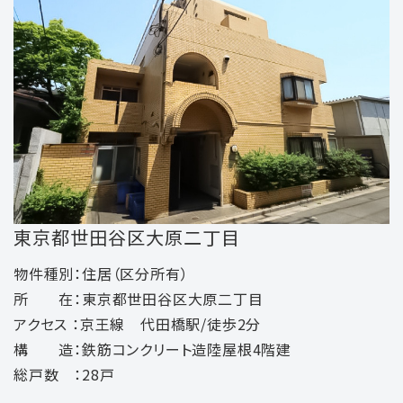
東京都世田谷区大原二丁目
物件種別：住居（区分所有）
所 在：東京都世田谷区大原二丁目
アクセス ：京王線 代田橋駅/徒歩2分
構 造：鉄筋コンクリート造陸屋根4階建
総戸数 ：28戸