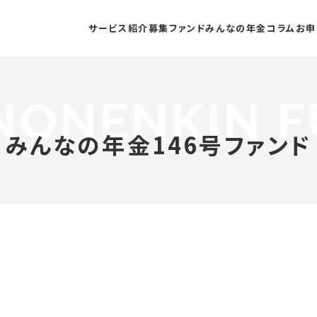
サービス紹介
募集ファンド
みんなの年金コラム
お申
NONENKIN F
みんなの年金146号ファンド