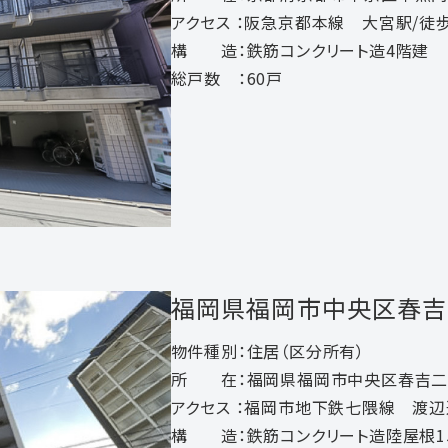
アクセス ：阪急京都本線 大宮駅/徒
構 造：鉄筋コンクリート造4階建
総戸数 ：60戸
福岡県福岡市中央区春吉
物件種別：住居（区分所有）
所 在：福岡県福岡市中央区春吉二
アクセス ：福岡市地下鉄七隈線 渡辺
構 造：鉄筋コンクリート造陸屋根1