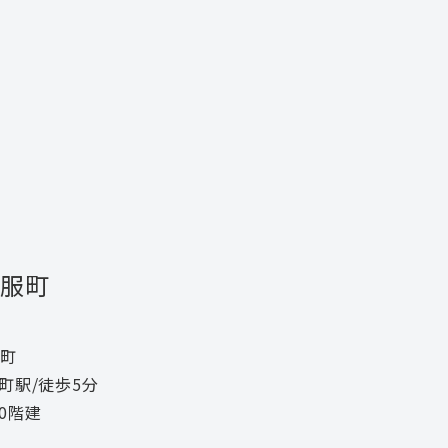
服町
町
町駅/徒歩5分
0階建