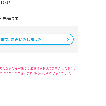
/11/27）
 〜 完売まで
まで、完売いたしました。
者となった方が残りの出資枠を超えて応募された場合、
ただくことがございます。あらかじめご了承ください。