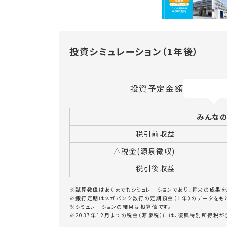
投資シミュレーション（1年後）
投資予定金額
みんな
税引前収益
△税金(源泉徴収)
税引後収益
※試算数値はあくまでもシミュレーションであり、将来の成果を
※銀行定期はメガバンク数行の定期預金（１年）のデータをも
※シミュレーションの結果は概算値です。
※2037年12月までの税金（源泉税）には、復興特別所得税が