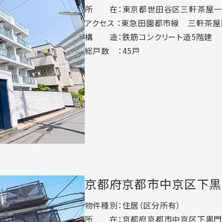
所 在：東京都世田谷区三軒茶屋一
アクセス ：東急田園都市線 三軒茶屋
構 造：鉄筋コンクリート造5階建
総戸数 ：45戸
京都府京都市中京区下黒
物件種別：住居（区分所有）
所 在：京都府京都市中京区下黒門