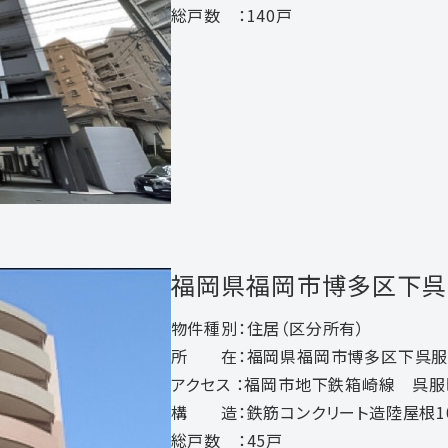
総戸数 ：140戸
福岡県福岡市博多区下呉
物件種別：住居（区分所有）
所 在：福岡県福岡市博多区下呉服
アクセス ：福岡市地下鉄箱崎線 呉服
構 造：鉄筋コンクリート造陸屋根1
総戸数 ：45戸