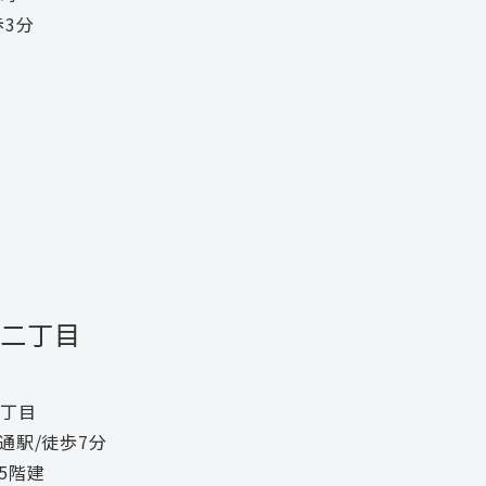
歩3分
二丁目
丁目
通駅/徒歩7分
5階建