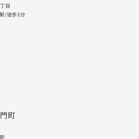
丁目
駅/徒歩3分
門町
町