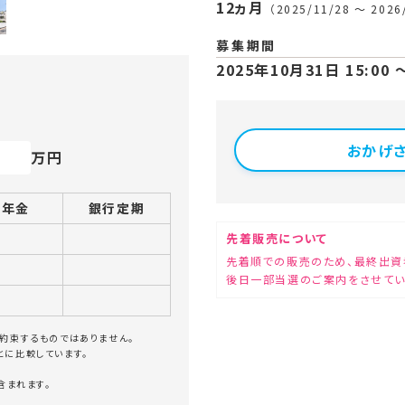
12ヵ月
（2025/11/28 〜 2026
募集期間
2025年10月31日 15:00
おかげさ
万円
の年金
銀行定期
先着販売について
先着順での販売のため、最終出資
後日一部当選のご案内をさせてい
約束するものではありません。
とに比較しています。
含まれます。