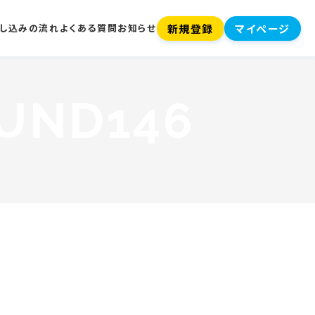
新規登録
マイページ
し込みの流れ
よくある質問
お知らせ
UND146