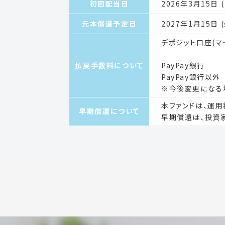
初回配当日
2026年3月15日 (
元本償還予定日
2027年1月15日 (
デポジット口座(
払戻手数料について
PayPay銀行
PayPay銀行以外
※今後変更になる
本ファンドは、運
早期償還について
早期償還は、投資