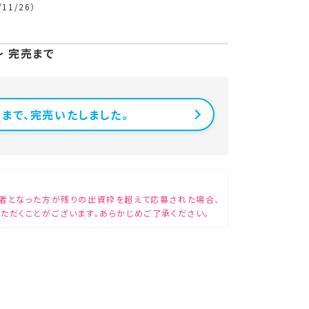
/11/26）
 〜 完売まで
まで、完売いたしました。
者となった方が残りの出資枠を超えて応募された場合、
ただくことがございます。あらかじめご了承ください。