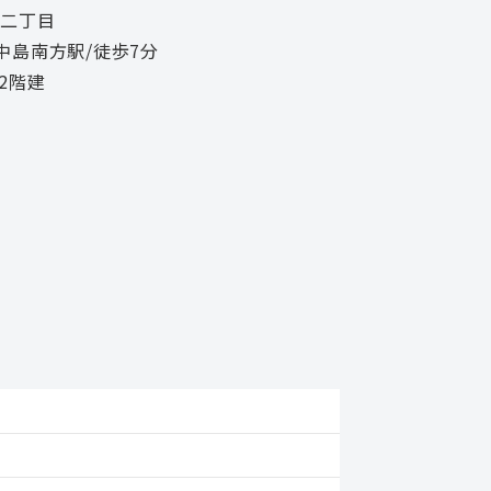
二丁目
西中島南方駅/徒歩7分
2階建