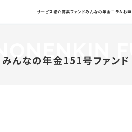
サービス紹介
募集ファンド
みんなの年金コラム
お申
NONENKIN F
みんなの年金151号ファンド