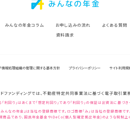
みんなの年金コラム
お申し込みの流れ
よくある質問
資料請求
子情報処理組織の管理に関する基本方針
プライバシーポリシー
サイト利用規
ドファンディングでは、不動産特定共同事業法に基づく電子取引業
る「利回り」はあくまで「想定利回り」であり「利回り」の保証は出資法に基づき
『みんなの年金』は当社の登録商標です。ロゴ商標「み」は当社の登録商標です
資商品であり、国民年金基金やiDeCo(個人型確定拠出年金)のような税制