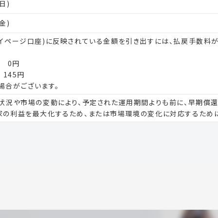
日)
金)
マイページ口座)に反映されている金額を引き出すには、払戻手数料
 0円
 145円
場合がございます。
用状況や市場の変動により、予定された運用期間よりも前に、早期償還
家の利益を最大化するため、または市場環境の変化に対応するために