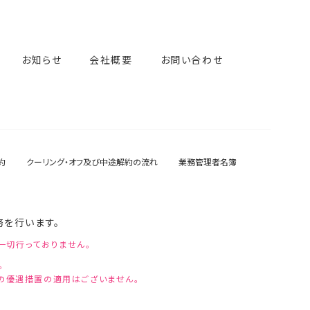
お知らせ
会社概要
お問い合わせ
約
クーリング・オフ及び中途解約の流れ
業務管理者名簿
務を行います。
一切行っておりません。
。
上の優遇措置の適用はございません。