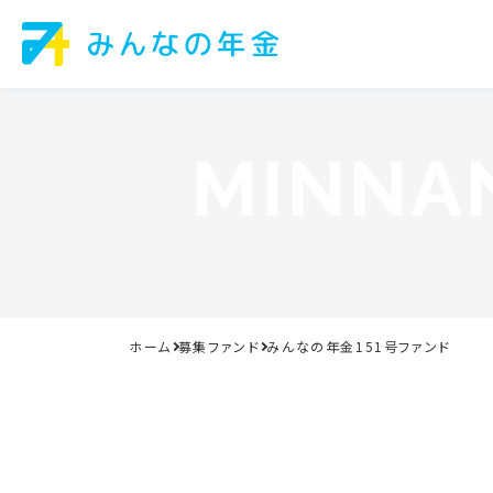
MINNA
ホーム
募集ファンド
みんなの年金151号ファンド