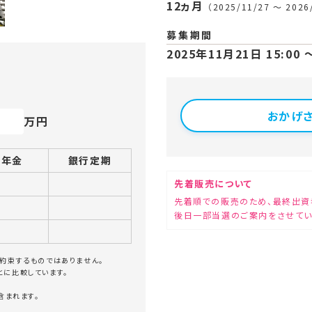
12ヵ月
（2025/11/27 〜 2026
募集期間
2025年11月21日 15:00
おかげさ
万円
の年金
銀行定期
先着販売について
先着順での販売のため、最終出資
後日一部当選のご案内をさせてい
約束するものではありません。
とに比較しています。
含まれます。