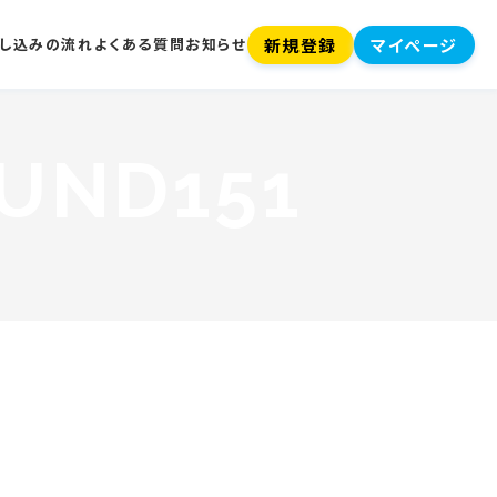
新規登録
マイページ
し込みの流れ
よくある質問
お知らせ
UND151