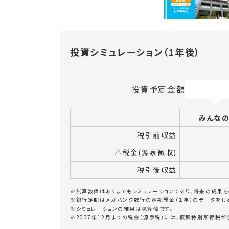
投資シミュレーション（1年後）
投資予定金額
みんな
税引前収益
△税金(源泉徴収)
税引後収益
※試算数値はあくまでもシミュレーションであり、将来の成果を
※銀行定期はメガバンク数行の定期預金（１年）のデータをも
※シミュレーションの結果は概算値です。
※2037年12月までの税金（源泉税）には、復興特別所得税が