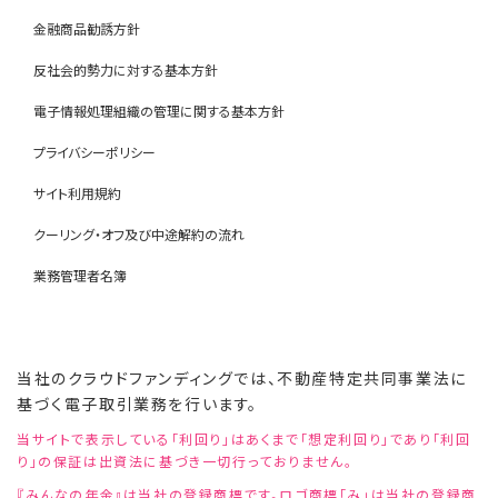
金融商品勧誘方針
反社会的勢力に対する基本方針
電子情報処理組織の管理に関する基本方針
プライバシーポリシー
サイト利用規約
クーリング・オフ及び中途解約の流れ
業務管理者名簿
当社のクラウドファンディングでは、不動産特定共同事業法に
基づく電子取引業務を行います。
当サイトで表示している「利回り」はあくまで「想定利回り」であり「利回
り」の保証は出資法に基づき一切行っておりません。
『みんなの年金』は当社の登録商標です。ロゴ商標「み」は当社の登録商