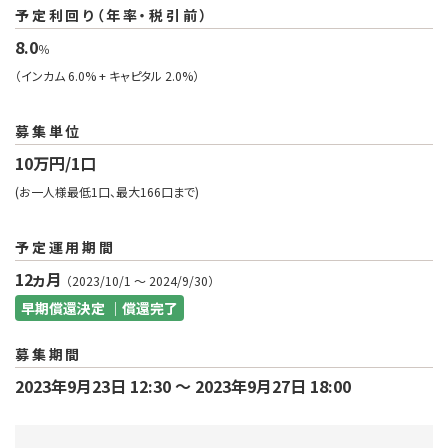
予定利回り（年率・税引前）
8.0
％
（インカム 6.0% + キャピタル 2.0%）
募集単位
10万円/1口
(お一人様最低1口、最大166口まで)
予定運用期間
12ヵ月
（2023/10/1 〜 2024/9/30）
早期償還決定 ｜償還完了
募集期間
2023年9月23日 12:30 〜 2023年9月27日 18:00