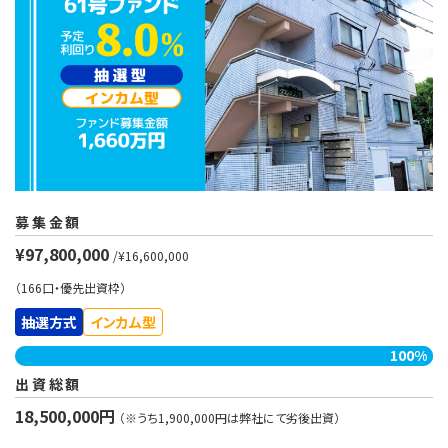
募集金額
¥97,800,000
/¥16,600,000
（166口・優先出資枠）
抽選方式
インカム型
100%
出資総額
18,500,000円
（※うち1,900,000円は弊社にて劣後出資）