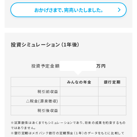
おかげさまで、完売いたしました。
投資シミュレーション（1年後）
投資予定金額
万円
みんなの年金
銀行定期
税引前収益
△税金(源泉徴収)
税引後収益
※試算数値はあくまでもシミュレーションであり、将来の成果を約束するもの
ではありません。
※銀行定期はメガバンク数行の定期預金（１年）のデータをもとに比較して