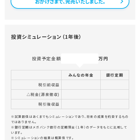
おかげさまで、完売いたしました。
投資シミュレーション（1年後）
投資予定金額
万円
みんなの年金
銀行定期
税引前収益
△税金(源泉徴収)
税引後収益
※試算数値はあくまでもシミュレーションであり、将来の成果を約束するもの
ではありません。
※銀行定期はメガバンク数行の定期預金（１年）のデータをもとに比較して
います。
※シミュレーションの結果は概算値です。