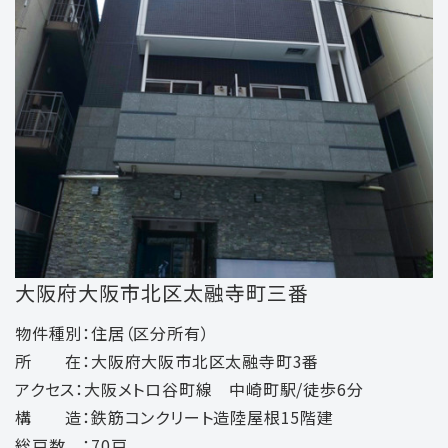
大阪府大阪市北区太融寺町三番
物件種別：住居（区分所有）
所 在：大阪府大阪市北区太融寺町3番
アクセス：大阪メトロ谷町線 中崎町駅/徒歩6分
構 造：鉄筋コンクリート造陸屋根15階建
総戸数 ：70戸