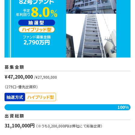
募集金額
¥47,200,000
/¥27,900,000
（279口・優先出資枠）
抽選方式
ハイブリッド型
100%
出資総額
31,100,000円
（※うち3,200,000円は弊社にて劣後出資）