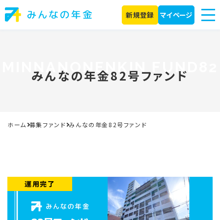
新規登録
マイページ
MINNANONENKIN FUND82
みんなの年金82号ファンド
ホーム
募集ファンド
みんなの年金82号ファンド
運用完了