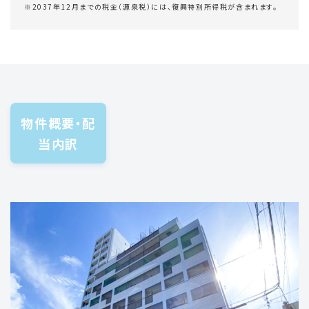
※2037年12月までの税金（源泉税）には、復興特別所得税が含まれます。
物件概要・配
当内訳