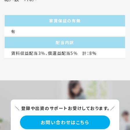
家賃保証の有無
有
配当内訳
賃料収益配当3％、償還益配当5％ 計：8%
＼ 登録や出資のサポートお受けしております。／
お問い合わせはこちら