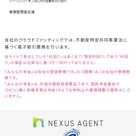
クーリング・オフ及び中途解約の流れ
業務管理者名簿
当社のクラウドファンディングでは、不動産特定共同事業法に
基づく電子取引業務を行います。
当サイトで表示している「利回り」はあくまで「想定利回り」であり「利回
り」の保証は出資法に基づき一切行っておりません。
『みんなの年金』は当社の登録商標です。ロゴ商標「み」は当社の登録商
標です。
『みんなの年金』は、利益分配型投資商品であり、国民年金基金や
iDeCo(個人型確定拠出年金)のような税制上の優遇措置の適用はござ
いません。