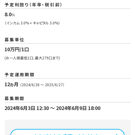
予定利回り（年率・税引前）
8.0
％
（インカム 3.0% + キャピタル 5.0%）
募集単位
10万円/1口
(お一人様最低1口、最大279口まで)
予定運用期間
12ヵ月
（2024/6/28 〜 2025/6/27）
募集期間
2024年6月3日 12:30 〜 2024年6月9日 18:00