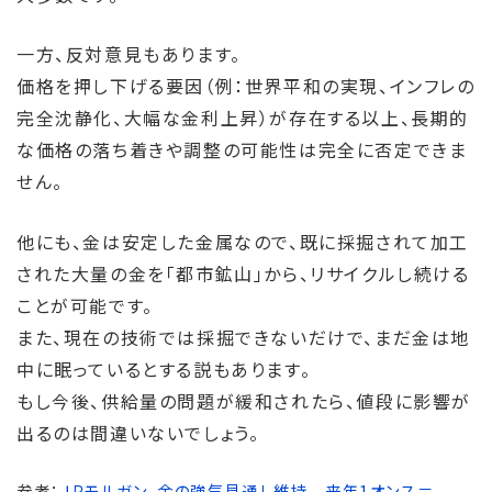
一方、反対意見もあります。
価格を押し下げる要因（例：世界平和の実現、インフレの
完全沈静化、大幅な金利上昇）が存在する以上、長期的
な価格の落ち着きや調整の可能性は完全に否定できま
せん。
他にも、金は安定した金属なので、既に採掘されて加工
された大量の金を「都市鉱山」から、リサイクルし続ける
ことが可能です。
また、現在の技術では採掘できないだけで、まだ金は地
中に眠っているとする説もあります。
もし今後、供給量の問題が緩和されたら、値段に影響が
出るのは間違いないでしょう。
参考：
ＪＰモルガン、金の強気見通し維持 来年1オンス＝