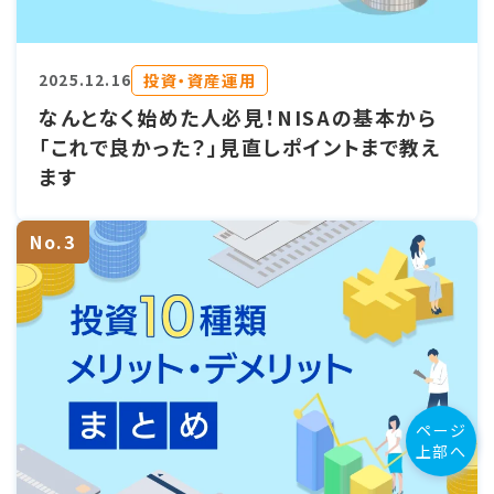
投資・資産運用
2025.12.16
なんとなく始めた人必見！NISAの基本から
「これで良かった？」見直しポイントまで教え
ます
No.3
ページ
上部へ