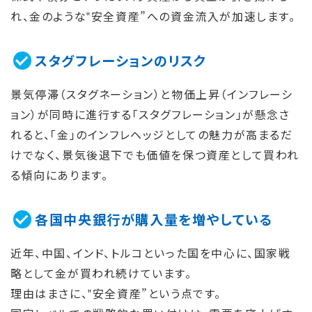
れ、金のような‟安全資産”への資金流入が加速します。
スタグフレーションのリスク
景気停滞（スタグネーション）と物価上昇（インフレーシ
ョン）が同時に進行する「スタグフレーション」が懸念さ
れると、「金」のインフレヘッジとしての魅力が高まるだ
けでなく、景気後退下でも価値を保つ資産として買われ
る傾向にあります。
各国中央銀行が購入量を増やしている
近年、中国、インド、トルコといった国を中心に、国家戦
略として金が買われ続けています。
理由はまさに、‟安全資産”という点です。