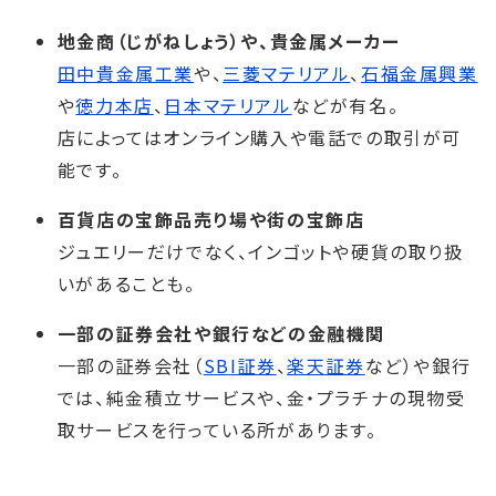
地金商（じがねしょう）や、貴金属メーカー
田中貴金属工業
や、
三菱マテリアル
、
石福金属興業
や
徳力本店
、
日本マテリアル
などが有名。
店によってはオンライン購入や電話での取引が可
能です。
百貨店の宝飾品売り場や街の宝飾店
ジュエリーだけでなく、インゴットや硬貨の取り扱
いがあることも。
一部の証券会社や銀行などの金融機関
一部の証券会社（
SBI証券
、
楽天証券
など）や銀行
では、純金積立サービスや、金・プラチナの現物受
取サービスを行っている所があります。