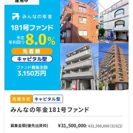
運用中
先着方式
キャピタル型
みんなの年金181号ファンド
¥31,500,000
募集金額(優先出資枠)
/ ¥31,500,000（315口）