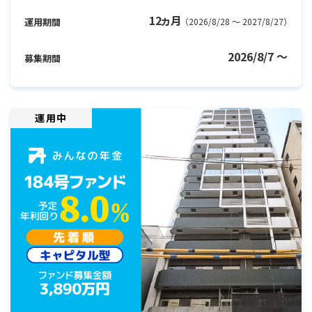
12ヵ月
運用期間
（2026/8/28 〜 2027/8/27）
2026/8/7 〜
募集期間
運用中