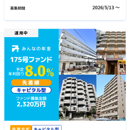
2026/5/13 〜
募集期間
運用中
先着方式
キャピタル型