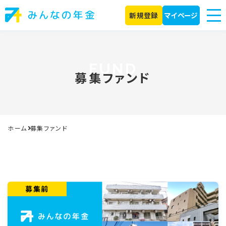
新規登録
マイページ
募集ファンド
ホーム
募集ファンド
募集前