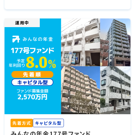
運用中
先着方式
キャピタル型
みんなの年金177号ファンド