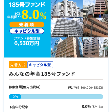
先着方式
キャピタル型
みんなの年金185号ファンド
¥0
募集金額(優先出資枠)
/ ¥65,300,000（653口）
0%
8.0%
予定年分配率
（税引前）