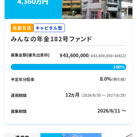
先着方式
キャピタル型
みんなの年金182号ファンド
¥43,600,000
募集金額(優先出資枠)
/ ¥43,600,000（436口）
100%
8.0%
予定年分配率
（税引前）
12ヵ月
運用期間
（2026/6/30 〜 2027/6/29）
2026/6/11 〜
募集期間